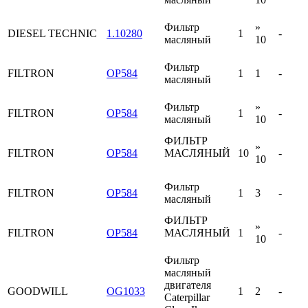
Фильтр
»
DIESEL TECHNIC
1.10280
1
-
масляный
10
Фильтр
FILTRON
OP584
1
1
-
масляный
Фильтр
»
FILTRON
OP584
1
-
масляный
10
ФИЛЬТР
»
FILTRON
OP584
МАСЛЯНЫЙ
10
-
10
Фильтр
FILTRON
OP584
1
3
-
масляный
ФИЛЬТР
»
FILTRON
OP584
МАСЛЯНЫЙ
1
-
10
Фильтр
масляный
двигателя
GOODWILL
OG1033
1
2
-
Caterpillar