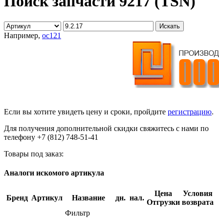
Поиск запчасти 9217 (TSN)
Например,
oc121
Если вы хотите увидеть цену и сроки, пройдите
регистрацию
.
Для получения дополнительной скидки свяжитесь с нами по
телефону +7 (812) 748-51-41
Товары под заказ:
Аналоги искомого артикула
Цена
Условия
Бренд
Артикул
Название
дн.
нал.
Отгрузки
возврата
Фильтр