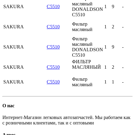
масляный
SAKURA
C5510
1
9
-
DONALDSON
C5510
Фильтр
SAKURA
C5510
1
2
-
масляный
Фильтр
масляный
SAKURA
C5510
1
9
-
DONALDSON
C5510
ФИЛЬТР
SAKURA
C5510
МАСЛЯНЫЙ
1
2
-
Фильтр
SAKURA
C5510
1
1
-
масляный
О нас
Интернет-Магазин легковых автозапчастей. Мы работаем как
с розничными клиентами, так и с оптовыми
Адрес