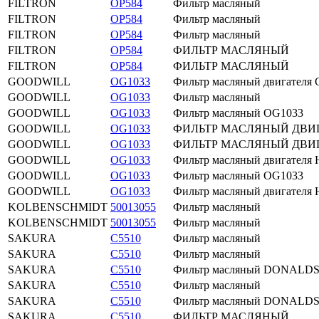
FILTRON
OP584
Фильтр масляный
FILTRON
OP584
Фильтр масляный
FILTRON
OP584
Фильтр масляный
FILTRON
OP584
ФИЛЬТР МАСЛЯНЫЙ
FILTRON
OP584
ФИЛЬТР МАСЛЯНЫЙ
GOODWILL
OG1033
Фильтр масляный двигателя Ca
GOODWILL
OG1033
Фильтр масляный
GOODWILL
OG1033
Фильтр масляный OG1033
GOODWILL
OG1033
ФИЛЬТР МАСЛЯНЫЙ ДВИ
GOODWILL
OG1033
ФИЛЬТР МАСЛЯНЫЙ ДВИ
GOODWILL
OG1033
Фильтр масляный двигател
GOODWILL
OG1033
Фильтр масляный OG1033
GOODWILL
OG1033
Фильтр масляный двигател
KOLBENSCHMIDT
50013055
Фильтр масляный
KOLBENSCHMIDT
50013055
Фильтр масляный
SAKURA
C5510
Фильтр масляный
SAKURA
C5510
Фильтр масляный
SAKURA
C5510
Фильтр масляный DONALD
SAKURA
C5510
Фильтр масляный
SAKURA
C5510
Фильтр масляный DONALD
SAKURA
C5510
ФИЛЬТР МАСЛЯНЫЙ