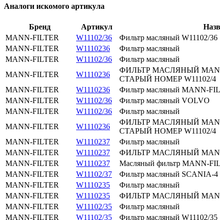
Аналоги искомого артикула
Бренд
Артикул
Назв
MANN-FILTER
W11102/36
Фильтр масляный W11102/3
MANN-FILTER
W1110236
Фильтр масляный
MANN-FILTER
W11102/36
Фильтр масляный
ФИЛЬТР МАСЛЯНЫЙ MANN
MANN-FILTER
W1110236
СТАРЫЙ НОМЕР W11102/4
MANN-FILTER
W1110236
Фильтр масляный MANN-FI
MANN-FILTER
W11102/36
Фильтр масляный VOLVO
MANN-FILTER
W11102/36
Фильтр масляный
ФИЛЬТР МАСЛЯНЫЙ MANN
MANN-FILTER
W1110236
СТАРЫЙ НОМЕР W11102/4
MANN-FILTER
W1110237
Фильтр масляный
MANN-FILTER
W1110237
ФИЛЬТР МАСЛЯНЫЙ MA
MANN-FILTER
W1110237
Масляный фильтр MANN-FI
MANN-FILTER
W11102/37
Фильтр масляный SCANIA-
MANN-FILTER
W1110235
Фильтр масляный
MANN-FILTER
W1110235
ФИЛЬТР МАСЛЯНЫЙ MA
MANN-FILTER
W11102/35
Фильтр масляный
MANN-FILTER
W11102/35
Фильтр масляный W11102/3