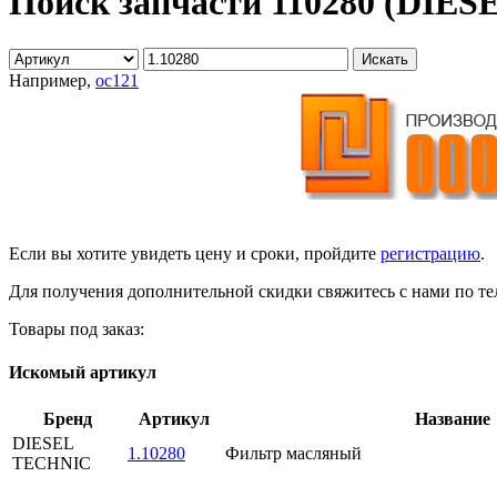
Поиск запчасти 110280 (DIE
Например,
oc121
Если вы хотите увидеть цену и сроки, пройдите
регистрацию
.
Для получения дополнительной скидки свяжитесь с нами по тел
Товары под заказ:
Искомый артикул
Бренд
Артикул
Название
DIESEL
1.10280
Фильтр масляный
TECHNIC