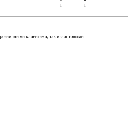
1
1
-
 розничными клиентами, так и с оптовыми