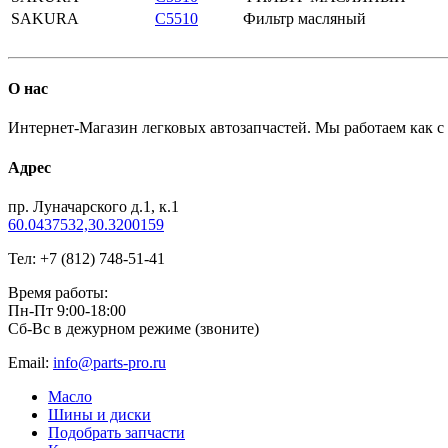
SAKURA
C5510
Фильтр масляный
О нас
Интернет-Магазин легковых автозапчастей. Мы работаем как с
Адрес
пр. Луначарского д.1, к.1
60.0437532,30.3200159
Тел: +7 (812) 748-51-41
Время работы:
Пн-Пт 9:00-18:00
Сб-Вс в дежурном режиме (звоните)
Email:
info@parts-pro.ru
Масло
Шины и диски
Подобрать запчасти