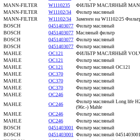
MANN-FILTER
W1110235
ФИЛЬТР МАСЛЯНЫЙ MA
MANN-FILTER
W11102/34
Фильтр масляный
MANN-FILTER
W11102/34
Заменен на W11102/25 Филь
BOSCH
0451403077
Фильтр масляный
BOSCH
0451403077
Масляный фильтр
BOSCH
0451403077
Фильтр масляный
BOSCH
0451403077
Фильтр масляный
MAHLE
OC121
ФИЛЬТР МАСЛЯНЫЙ VO
MAHLE
OC121
Фильтр масляный
MAHLE
OC121
Фильтр масляный OC121
MAHLE
OC370
Фильтр масляный
MAHLE
OC370
Фильтр масляный
MAHLE
OC370
Фильтр масляный
MAHLE
OC246
Фильтр масляный
Фильтр масляный Long life H2
MAHLE
OC246
(96г.-) Mahle
MAHLE
OC246
Фильтр масляный
MAHLE
OC246
Фильтр масляный
BOSCH
0451403001
Фильтр масляный
BOSCH
0451403001
Фильтр масляный 04514030