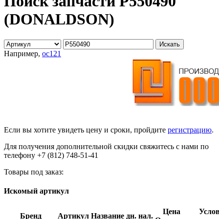
Поиск запчасти P550490
(DONALDSON)
Например,
oc121
Если вы хотите увидеть цену и сроки, пройдите
регистрацию
.
Для получения дополнительной скидки свяжитесь с нами по
телефону +7 (812) 748-51-41
Товары под заказ:
Искомый артикул
Цена
Усло
Бренд
Артикул
Название
дн.
нал.