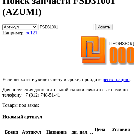
Поиск запчасти FSD31001
(AZUMI)
Например,
oc121
Если вы хотите увидеть цену и сроки, пройдите
регистрацию
.
Для получения дополнительной скидки свяжитесь с нами по
телефону +7 (812) 748-51-41
Товары под заказ:
Искомый артикул
Цена
Условия
Бренд
Артикул
Название
дн.
нал.