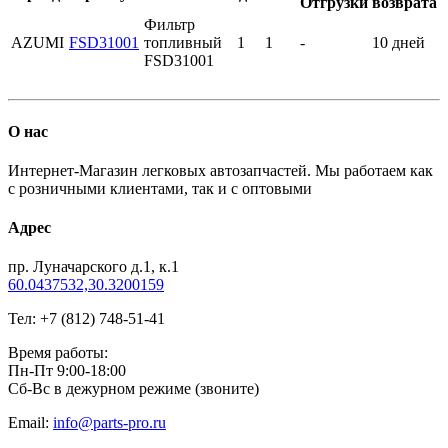
Отгрузки
возврата
Фильтр
AZUMI
FSD31001
топливный
1
1
-
10 дней
FSD31001
О нас
Интернет-Магазин легковых автозапчастей. Мы работаем как
с розничными клиентами, так и с оптовыми
Адрес
пр. Луначарского д.1, к.1
60.0437532,30.3200159
Тел: +7 (812) 748-51-41
Время работы:
Пн-Пт 9:00-18:00
Сб-Вс в дежурном режиме (звоните)
Email:
info@parts-pro.ru