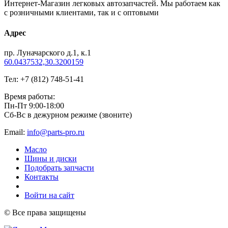
Интернет-Магазин легковых автозапчастей. Мы работаем как
с розничными клиентами, так и с оптовыми
Адрес
пр. Луначарского д.1, к.1
60.0437532,30.3200159
Тел: +7 (812) 748-51-41
Время работы:
Пн-Пт 9:00-18:00
Сб-Вс в дежурном режиме (звоните)
Email:
info@parts-pro.ru
Масло
Шины и диски
Подобрать запчасти
Контакты
Войти на сайт
© Все права защищены