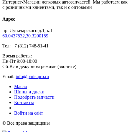
Интернет-Магазин легковых автозапчастей. Мы работаем как
с розничными клиентами, так и с оптовыми
Адрес
пр. Луначарского д.1, к.1
60.0437532,30.3200159
Тел: +7 (812) 748-51-41
Время работы:
Пн-Пт 9:00-18:00
Сб-Вс в дежурном режиме (звоните)
Email:
info@parts-pro.ru
Масло
Шины и диски
Подобрать запчасти
Контакты
Войти на сайт
© Все права защищены