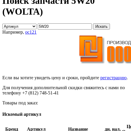
Поиск запчасти 5W20
(WOLTA)
Например,
oc121
Если вы хотите увидеть цену и сроки, пройдите
регистрацию
.
Для получения дополнительной скидки свяжитесь с нами по
телефону +7 (812) 748-51-41
Товары под заказ:
Искомый артикул
Ц
Бренд
Артикул
Название
дн.
нал.